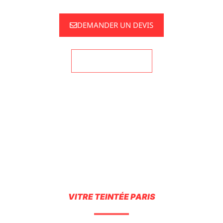
DEMANDER UN DEVIS
06 44 63 21 28
VITRE TEINTÉE PARIS