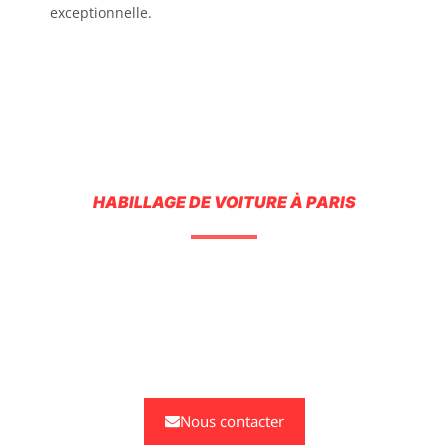
exceptionnelle.
HABILLAGE DE VOITURE À PARIS
MEILLEUR RAPPORT
QUALITÉ-PRIX. DEVIS
GRATUIT EN 24H !
Nous contacter