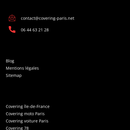
CONTACT
contact@covering-paris.net
06 44 63 21 28
INFORMATIONS
Blog
Mentions légales
Sitemap
COVERING PARIS
Covering île-de-France
Covering moto Paris
Covering voiture Paris
Covering 78