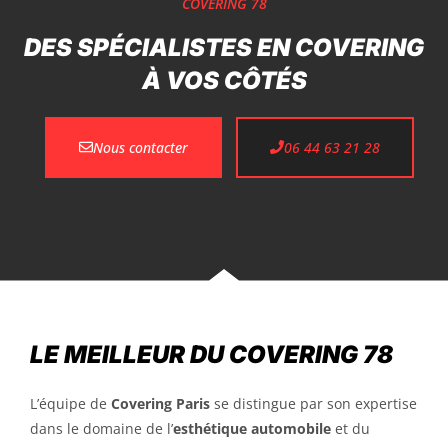
COVERING 78
DES SPÉCIALISTES EN COVERING
À VOS CÔTÉS
Nous contacter
06 44 63 21 28
LE MEILLEUR DU COVERING 78
L’équipe de
Covering Paris
se distingue par son expertise
dans le domaine de l’
esthétique automobile
et du