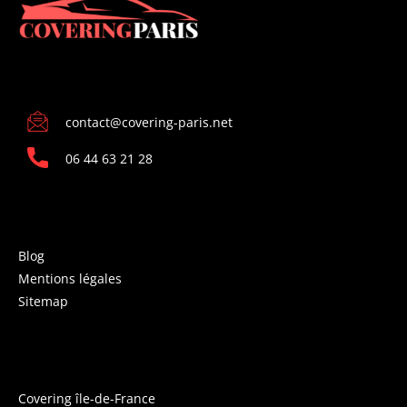
CONTACT
contact@covering-paris.net
06 44 63 21 28
INFORMATIONS
Blog
Mentions légales
Sitemap
COVERING PARIS
Covering île-de-France