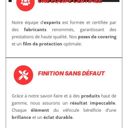
UNE ÉQUIPE CERTIFIÉE
Notre équipe d’
experts
est formée et certifiée par
des
fabricants
renommés, garantissant des
prestations de haute qualité. Nos
poses de covering
et un
film de protection
optimale.
FINITION SANS DÉFAUT
Grâce à notre savoir-faire et à des
produits
haut de
gamme, nous assurons un
résultat impeccable
.
Chaque
élément
du véhicule bénéficie d’une
brillance
et un
éclat durable
.