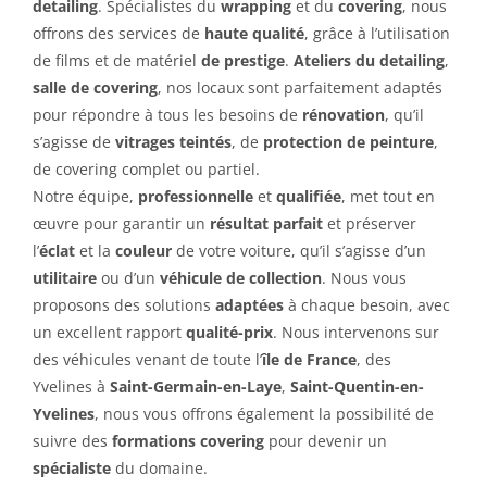
detailing
. Spécialistes du
wrapping
et du
covering
, nous
offrons des services de
haute qualité
, grâce à l’utilisation
de films et de matériel
de prestige
.
Ateliers du detailing
,
salle de covering
, nos locaux sont parfaitement adaptés
pour répondre à tous les besoins de
rénovation
, qu’il
s’agisse de
vitrages teintés
, de
protection de peinture
,
de covering complet ou partiel.
Notre équipe,
professionnelle
et
qualifiée
, met tout en
œuvre pour garantir un
résultat parfait
et préserver
l’
éclat
et la
couleur
de votre voiture, qu’il s’agisse d’un
utilitaire
ou d’un
véhicule de collection
. Nous vous
proposons des solutions
adaptées
à chaque besoin, avec
un excellent rapport
qualité-prix
. Nous intervenons sur
des véhicules venant de toute l’
île de France
, des
Yvelines à
Saint-Germain-en-Laye
,
Saint-Quentin-en-
Yvelines
, nous vous offrons également la possibilité de
suivre des
formations covering
pour devenir un
spécialiste
du domaine.