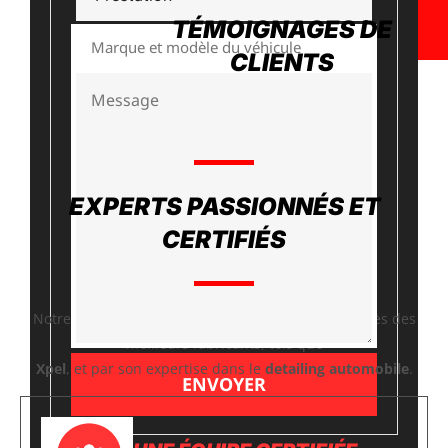
TÉMOIGNAGES DE
CLIENTS
EXPERTS PASSIONNÉS ET
CERTIFIÉS
Notre équipe se distingue par sa certification auprès des
meilleurs fabricants, tels que
Xpel
, et par son expertise dans le
detailing automobile
.