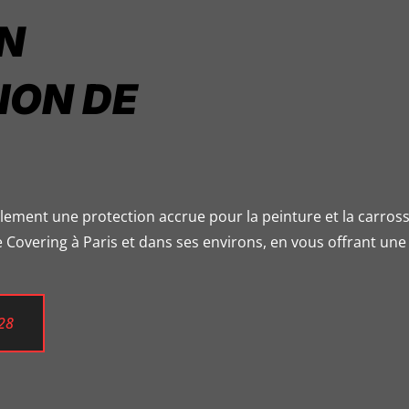
EN
ION DE
alement une protection accrue pour la peinture et la carross
 Covering à Paris et dans ses environs, en vous offrant une
28