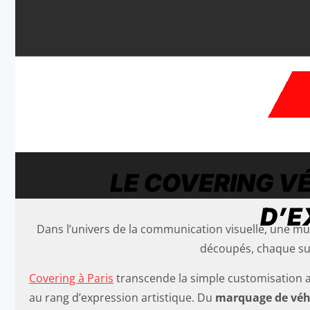
LE COVERING V
D’E
Dans l’univers de la communication visuelle, une mul
découpés, chaque sup
Covering à Paris
transcende la simple customisation 
au rang d’expression artistique. Du
marquage de véh