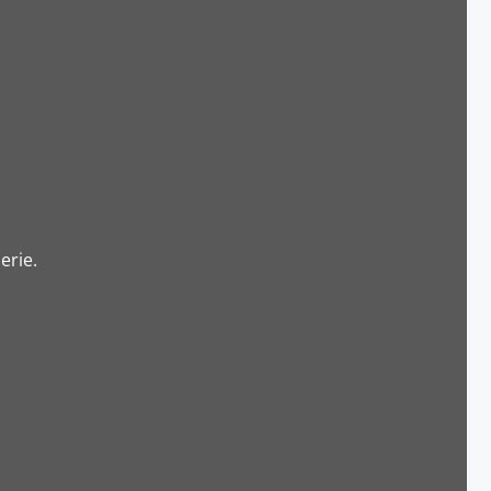
erie.