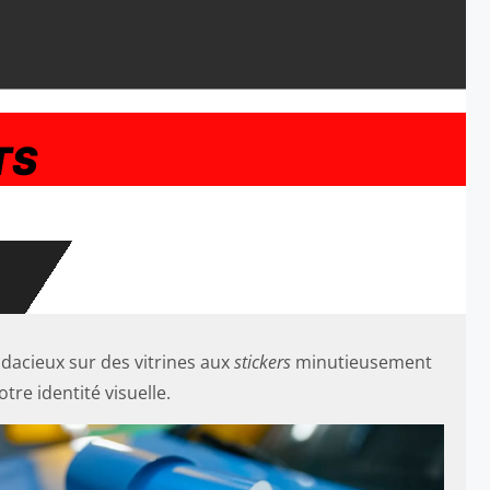
TS
dacieux sur des vitrines aux
stickers
minutieusement
re identité visuelle.