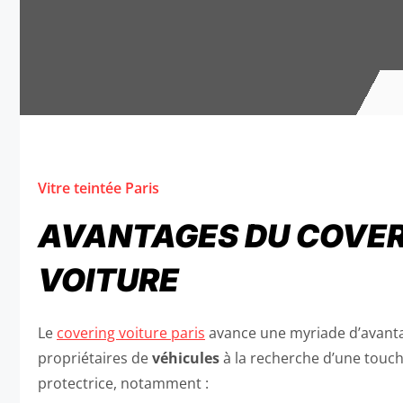
Vitre teintée Paris
AVANTAGES DU COVER
VOITURE
Le
covering voiture paris
avance une myriade d’avanta
propriétaires de
véhicules
à la recherche d’une touch
protectrice, notamment :