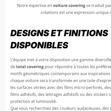
Notre expertise en
voiture covering
se traduit pa
créations est une expression unique de
DESIGNS ET FINITIONS
DISPONIBLES
L’équipe met à votre disposition une gamme diversifiée
de
total
covering
pour répondre à toutes les préférenc
motifs géométriques contemporains aux inspirations a
chaque voiture sera transformée en une toile d’expre
les surfaces vitrées avec des films micro-perforés, des
films adhésifs, des lettrages adhésifs ou des stickers se
protection et luminosité.
Que vous recherchiez des couleurs audacieuses, des t