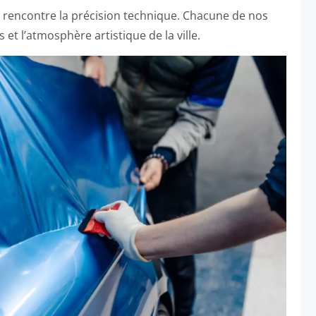
ue rencontre la précision technique. Chacune de nos
et l’atmosphère artistique de la ville.