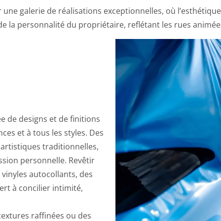
r une galerie de réalisations exceptionnelles, où l’esthétiq
 la personnalité du propriétaire, reflétant les rues animées 
 de designs et de finitions
es et à tous les styles. Des
rtistiques traditionnelles,
ssion personnelle. Revêtir
 vinyles autocollants, des
rt à concilier intimité,
extures raffinées ou des