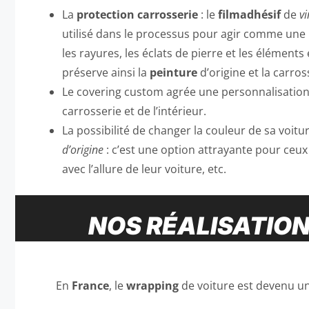
La
protection
carrosserie
: le
filmadhésif
de
vi
utilisé dans le processus pour agir comme une 
les rayures, les éclats de pierre et les élément
préserve ainsi la
peinture
d’origine et la carros
Le covering custom agrée une personnalisation 
carrosserie et de l’intérieur.
La possibilité de changer la couleur de sa voitu
d’origine
: c’est une option attrayante pour ceu
avec l’allure de leur voiture, etc.
NOS RÉALISATION
En
France
, le
wrapping
de voiture est devenu un