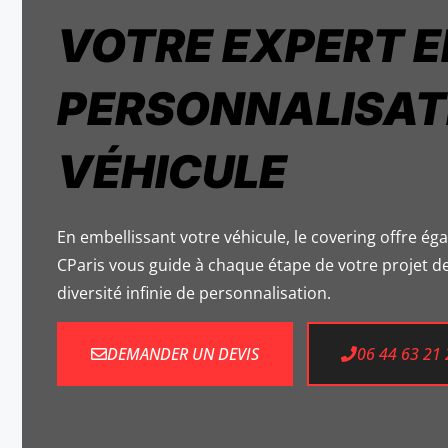
VOTRE EXPERT 
PERSONNALISAT
VÉHICULE
En embellissant votre véhicule, le covering offre ég
CParis vous guide à chaque étape de votre projet de
diversité infinie de personnalisation.
DEMANDER UN DEVIS
06 44 63 21 