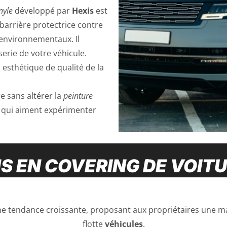
nyle
développé par
Hexis
est
barrière protectrice contre
s environnementaux. Il
serie de votre véhicule.
esthétique de qualité de la
re sans altérer la
peinture
x qui aiment expérimenter
S EN COVERING DE VOIT
e tendance croissante, proposant aux propriétaires une ma
flotte
véhicules
.