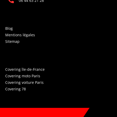
06 44 63 21 28
INFORMATIONS
Blog
Mentions légales
Sitemap
COVERING PARIS
Covering île-de-France
Covering moto Paris
Covering voiture Paris
Covering 78