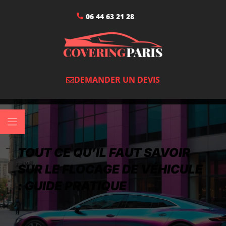
06 44 63 21 28
DEMANDER UN DEVIS
TOUT CE QU’IL FAUT SAVOIR
SUR LE FLOCAGE DE VÉHICULE
: GUIDE PRATIQUE