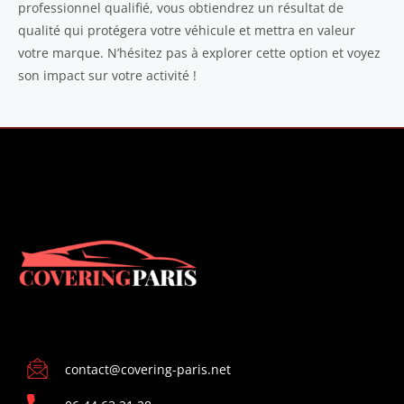
professionnel qualifié, vous obtiendrez un résultat de
qualité qui protégera votre véhicule et mettra en valeur
votre marque. N’hésitez pas à explorer cette option et voyez
son impact sur votre activité !
CONTACT
contact@covering-paris.net