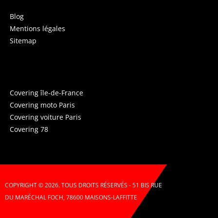
Blog
Mentions légales
Sitemap
COVERING PARIS
Covering île-de-France
Covering moto Paris
Covering voiture Paris
Covering 78
COPYRIGHT © 2026. TOUS DROITS RÉSERVÉS - 51 BIS RUE
DU MARÉCHAL FOCH, 78600 MAISONS-LAFFITTE