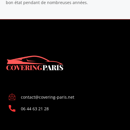
bon état pendant de nombreuses années.
CONTACT
contact@covering-paris.net
06 44 63 21 28
INFORMATIONS