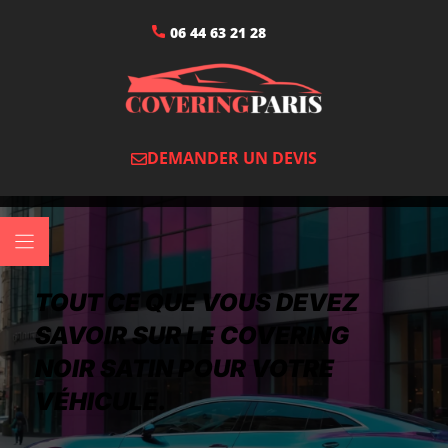
06 44 63 21 28
DEMANDER UN DEVIS
TOUT CE QUE VOUS DEVEZ
SAVOIR SUR LE COVERING
NOIR SATIN POUR VOTRE
VÉHICULE.