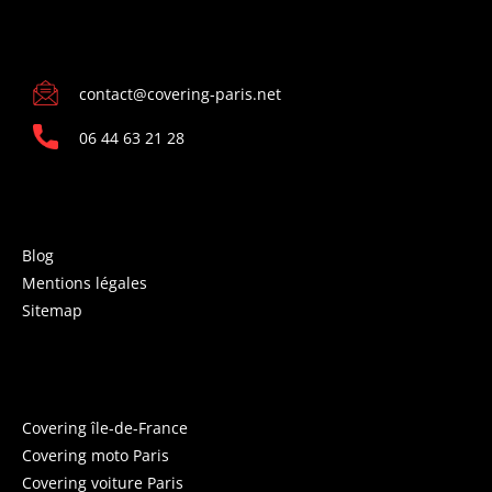
CONTACT
contact@covering-paris.net
06 44 63 21 28
INFORMATIONS
Blog
Mentions légales
Sitemap
COVERING PARIS
Covering île-de-France
Covering moto Paris
Covering voiture Paris