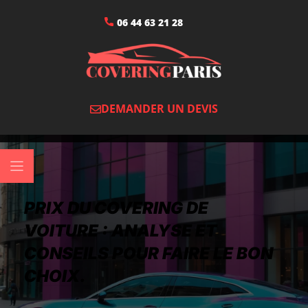
06 44 63 21 28
DEMANDER UN DEVIS
PRIX DU COVERING DE
VOITURE : ANALYSE ET
CONSEILS POUR FAIRE LE BON
CHOIX.