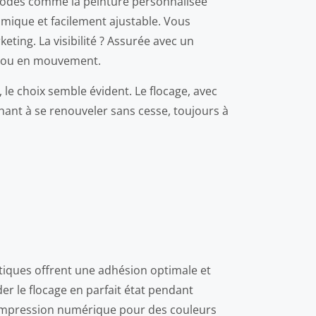
éthodes comme la peinture personnalisée
mique et facilement ajustable. Vous
ting. La visibilité ? Assurée avec un
ée ou en mouvement.
 le choix semble évident. Le flocage, avec
chant à se renouveler sans cesse, toujours à
tiques offrent une adhésion optimale et
er le flocage en parfait état pendant
 l’impression numérique pour des couleurs