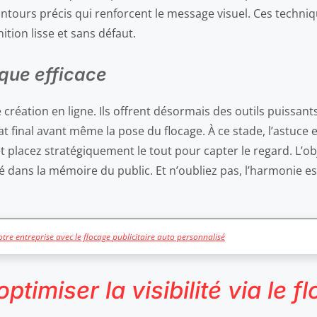
ontours précis qui renforcent le message visuel. Ces techni
ition lisse et sans défaut.
que efficace
e création en ligne. Ils offrent désormais des outils puissa
at final avant même la pose du flocage. À ce stade, l’astuce e
 placez stratégiquement le tout pour capter le regard. L’obj
vé dans la mémoire du public. Et n’oubliez pas, l’harmonie e
tre entreprise avec le flocage publicitaire auto personnalisé
timiser la visibilité via le f