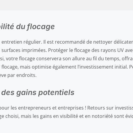
bilité du flocage
entretien régulier. Il est recommandé de nettoyer délicatem
 surfaces imprimées. Protéger le flocage des rayons UV ave
si, votre flocage conservera son allure au fil du temps, off
flocage, mais optimise également l’investissement initial. Pe
ève par endroits.
 des gains potentiels
e pour les entrepreneurs et entreprises ! Retours sur invest
ge choisi, mais les gains en visibilité et en notoriété sont év