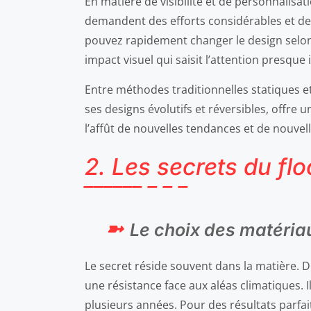
En matière de visibilité et de personnalisa
demandent des efforts considérables et des
pouvez rapidement changer le design selon 
impact visuel qui saisit l’attention presq
Entre méthodes traditionnelles statiques et
ses designs évolutifs et réversibles, offre
l’affût de nouvelles tendances et de nouve
2. Les secrets du fl
Le choix des matéria
Le secret réside souvent dans la matière. 
une résistance face aux aléas climatiques. 
plusieurs années. Pour des résultats parfa