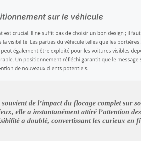
itionnement sur le véhicule
st crucial. Il ne suffit pas de choisir un bon design ; il faut
a visibilité. Les parties du véhicule telles que les portières, 
 peut également être exploité pour les voitures visibles dep
rable. Un positionnement réfléchi garantit que le message s
ention de nouveaux clients potentiels.
e souvient de l’impact du flocage complet sur s
eux, elle a instantanément attiré l’attention de
ibilité a doublé, convertissant les curieux en fi