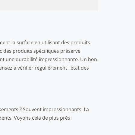
ent la surface en utilisant des produits
c des produits spécifiques préserve
rant une durabilité impressionnante. Un bon
nsez à vérifier régulièrement l’état des
issements ? Souvent impressionnants. La
idents. Voyons cela de plus près :