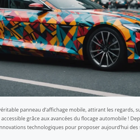
ritable panneau d’affichage mobile, attirant les regards, su
 accessible grâce aux avancées du flocage automobile ! De
es innovations technologiques pour proposer aujourd’hui des