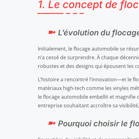
1. Le concept de flo
L’évolution du floca
Initialement, le flocage automobile se résum
n’a cessé de surprendre. À chaque décennie
robustes et des designs qui épousent les c
L’histoire a rencontré l’innovation—et le fl
matériaux high-tech comme les vinyles mé
le flocage automobile embellit et magnifie
entreprise souhaitant accroître sa visibilité,
Pourquoi choisir le f