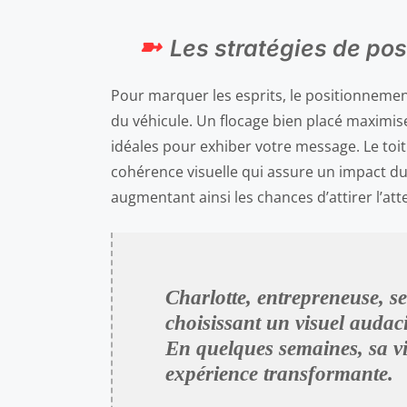
Les stratégies de pos
Pour marquer les esprits, le positionnement e
du véhicule. Un flocage bien placé maximise l
idéales pour exhiber votre message. Le toit
cohérence visuelle qui assure un impact du
augmentant ainsi les chances d’attirer l’att
Charlotte, entrepreneuse, s
choisissant un visuel audaci
En quelques semaines, sa vis
expérience transformante.