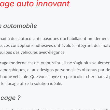
cage auto innovant
ge automobile
ait à des autocollants basiques qui habillaient timidement l
, ces conceptions adhésives ont évolué, intégrant des maté
ourbes des véhicules avec élégance.
ocage moderne est né. Aujourd’hui, il ne s’agit plus seulemen
tamorphiques, et aux designs personnalisés obtenus par d
 chaque véhicule. Que vous soyez un particulier cherchant à
 le flocage offre la solution idéale.
locage ?