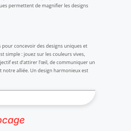
ques permettent de magnifier les designs
nts pour concevoir des designs uniques et
st simple : jouez sur les couleurs vives,
ectif est d’attirer l’œil, de communiquer un
st notre alliée. Un design harmonieux est
locage