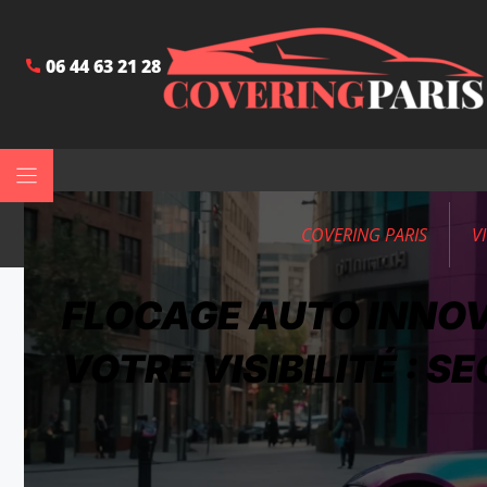
06 44 63 21 28
COVERING PARIS
V
FLOCAGE AUTO INNO
VOTRE VISIBILITÉ : 