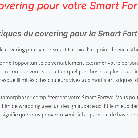
covering pour votre Smart Fo
iques du covering pour la Smart For
 le covering pour votre Smart Fortwo d’un point de vue esthé
donne l’opportunité de véritablement exprimer votre personn
sobre, ou que vous souhaitiez quelque chose de plus audacieu
esque illimités : des couleurs vives aux motifs artistiques, 
métamorphoser complètement votre Smart Fortwo. Vous pou
film de wrapping avec un design audacieux. Et le mieux dans
a signifie que vous pouvez revenir à l’apparence de base de 