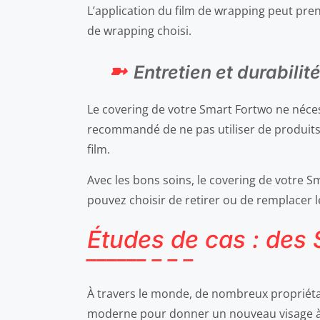
L’application du film de wrapping peut pren
de wrapping choisi.
Entretien et durabili
Le covering de votre Smart Fortwo ne nécess
recommandé de ne pas utiliser de produits
film.
Avec les bons soins, le covering de votre S
pouvez choisir de retirer ou de remplacer
Études de cas : des
À travers le monde, de nombreux propriétai
moderne pour donner un nouveau visage à le