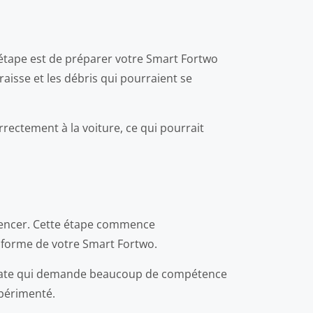
étape est de préparer votre Smart Fortwo
raisse et les débris qui pourraient se
rrectement à la voiture, ce qui pourrait
mmencer. Cette étape commence
a forme de votre Smart Fortwo.
délicate qui demande beaucoup de compétence
xpérimenté.