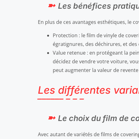
Les bénéfices pratiq
En plus de ces avantages esthétiques, le c
Protection : le film de vinyle de cove
égratignures, des déchirures, et des 
Value retenue : en protégeant la pein
décidez de vendre votre voiture, vous
peut augmenter la valeur de revente 
Les différentes vari
Le choix du film de c
Avec autant de variétés de films de coverin