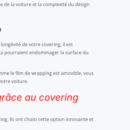
e de la voiture et la complexité du design
o
ongévité de votre covering, il est
qui pourraient endommager la surface du
omme le film de wrapping est amovible, vous
otre voiture.
grâce au covering
. Ils ont choisi cette option innovante et