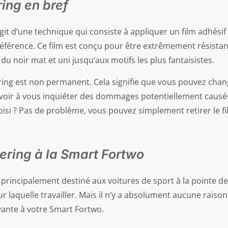
ing en bref
git d’une technique qui consiste à appliquer un film adhésif
éférence. Ce film est conçu pour être extrêmement résistant 
 du noir mat et uni jusqu’aux motifs les plus fantaisistes.
overing est non permanent. Cela signifie que vous pouvez ch
avoir à vous inquiéter des dommages potentiellement causés 
oisi ? Pas de problème, vous pouvez simplement retirer le fi
vering à la Smart Fortwo
principalement destiné aux voitures de sport à la pointe de la
sur laquelle travailler. Mais il n’y a absolument aucune rais
vante à votre Smart Fortwo.