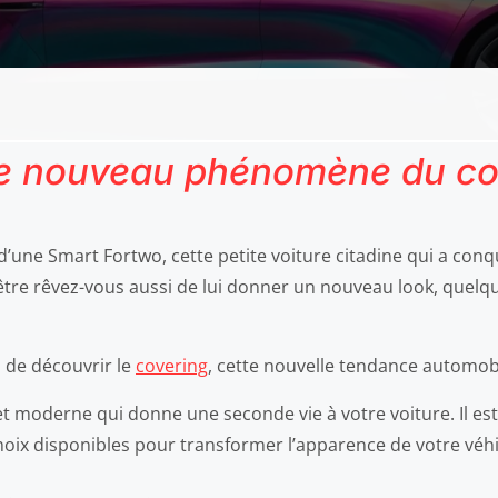
le nouveau phénomène du co
d’une Smart Fortwo, cette petite voiture citadine qui a conqu
-être rêvez-vous aussi de lui donner un nouveau look, quelq
us de découvrir le
covering
, cette nouvelle tendance automobi
e et moderne qui donne une seconde vie à votre voiture. Il 
oix disponibles pour transformer l’apparence de votre véhi