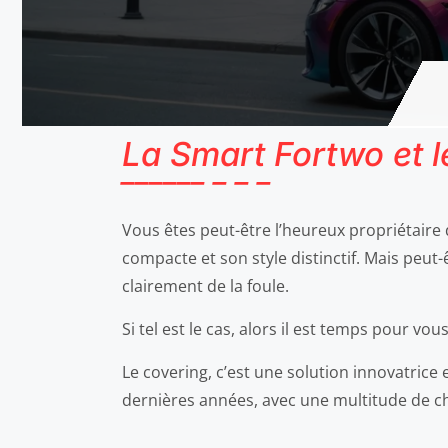
La Smart Fortwo et 
Vous êtes peut-être l’heureux propriétaire 
compacte et son style distinctif. Mais peut
clairement de la foule.
Si tel est le cas, alors il est temps pour vo
Le covering, c’est une solution innovatric
dernières années, avec une multitude de ch