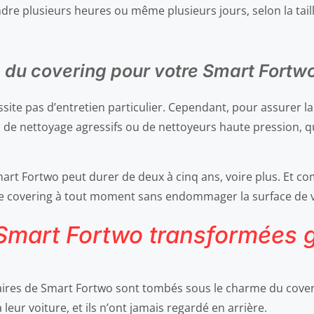
dre plusieurs heures ou même plusieurs jours, selon la taill
té du covering pour votre Smart Fortw
ite pas d’entretien particulier. Cependant, pour assurer la l
 de nettoyage agressifs ou de nettoyeurs haute pression, 
mart Fortwo peut durer de deux à cinq ans, voire plus. Et c
 le covering à tout moment sans endommager la surface de v
 Smart Fortwo transformées 
res de Smart Fortwo sont tombés sous le charme du covering
ur voiture, et ils n’ont jamais regardé en arrière.