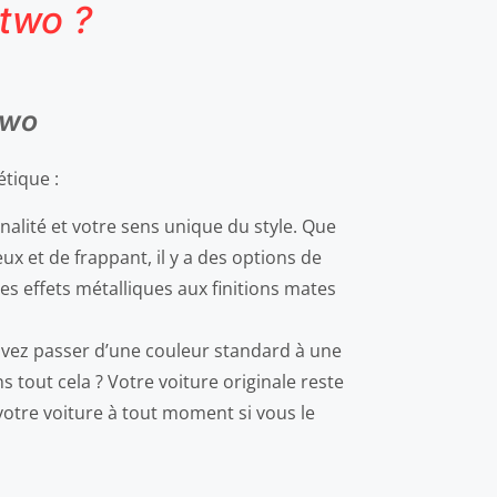
rtwo ?
two
tique :
alité et votre sens unique du style. Que
x et de frappant, il y a des options de
des effets métalliques aux finitions mates
vez passer d’une couleur standard à une
 tout cela ? Votre voiture originale reste
votre voiture à tout moment si vous le