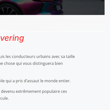
vering
is les conducteurs urbains avec sa taille
ue chose qui vous distinguera bien
le qui a pris d’assaut le monde entier.
est devenu extrêmement populaire ces
cule.