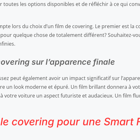
 toutes les options disponibles et de réfléchir à ce qui con
ompte lors du choix d’un film de covering. Le premier est la 
r pour quelque chose de totalement différent? Souhaitez-vo
finies.
overing sur l’apparence finale
ssez peut également avoir un impact significatif sur l’appar
e un look moderne et épuré. Un film brillant donnera à votr
 votre voiture un aspect futuriste et audacieux. Un film flu
le covering pour une Smart 