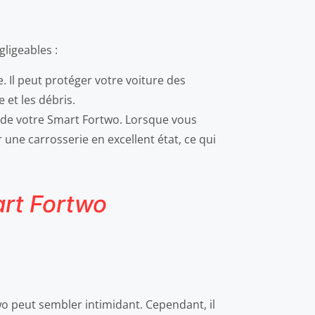
ligeables :
e. Il peut protéger votre voiture des
 et les débris.
ur de votre Smart Fortwo. Lorsque vous
 une carrosserie en excellent état, ce qui
art Fortwo
wo peut sembler intimidant. Cependant, il