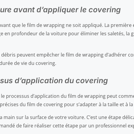
ture avant d’appliquer le covering
ant que le film de wrapping ne soit appliqué. La première 
 en profondeur de la voiture pour éliminer les saletés, la g
les débris peuvent empêcher le film de wrapping d’adhérer co
durée de vie du covering.
sus d’application du covering
he, le processus d’application du film de wrapping peut co
écises du film de covering pour s’adapter à la taille et à l
à la main sur la surface de votre voiture. C’est une étape 
mmandé de faire réaliser cette étape par un professionnel e