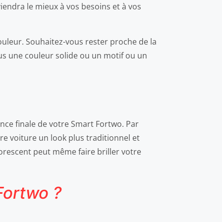
viendra le mieux à vos besoins et à vos
couleur. Souhaitez-vous rester proche de la
us une couleur solide ou un motif ou un
ence finale de votre Smart Fortwo. Par
e voiture un look plus traditionnel et
orescent peut même faire briller votre
Fortwo ?