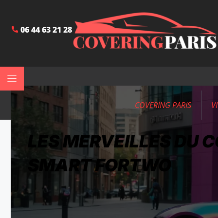
06 44 63 21 28
COVERING PARIS
V
LES MERVEILLES DU 
SMART FORTWO