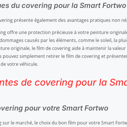
ues du covering pour la Smart Fortwo
overing présente également des avantages pratiques non nég
ring offre une protection précieuse à votre peinture original
dommages causés par les éléments, comme le soleil, la pluie
ture originale, le film de covering aide à maintenir la vale
 pouvez simplement retirer le film de covering et présenter
de votre véhicule.
antes de covering pour la Sm
overing pour votre Smart Fortwo
g sur le marché, le choix du bon film pour votre Smart Fort