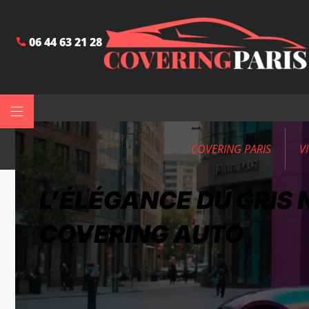
06 44 63 21 28
COVERING PARIS
V
L’ÉLÉGANCE DU GRIS 
COVERING AUTO