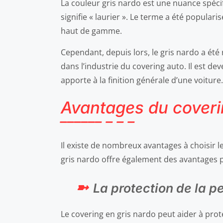
La couleur gris nardo est une nuance spécifi
signifie « laurier ». Le terme a été populari
haut de gamme.
Cependant, depuis lors, le gris nardo a ét
dans l’industrie du covering auto. Il est d
apporte à la finition générale d’une voiture.
Avantages du coveri
Il existe de nombreux avantages à choisir l
gris nardo offre également des avantages pr
La protection de la pe
Le covering en gris nardo peut aider à proté