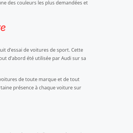
l’une des couleurs les plus demandées et
re
uit d’essai de voitures de sport. Cette
out d’abord été utilisée par Audi sur sa
 voitures de toute marque et de tout
ertaine présence à chaque voiture sur