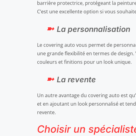
barrière protectrice, protégeant la peinture
C’est une excellente option si vous souhait
La personnalisation
Le covering auto vous permet de personnalis
une grande flexibilité en termes de design
couleurs et finitions pour un look unique.
La revente
Un autre avantage du covering auto est qu’i
et en ajoutant un look personnalisé et tenda
revente.
Choisir un spécialis