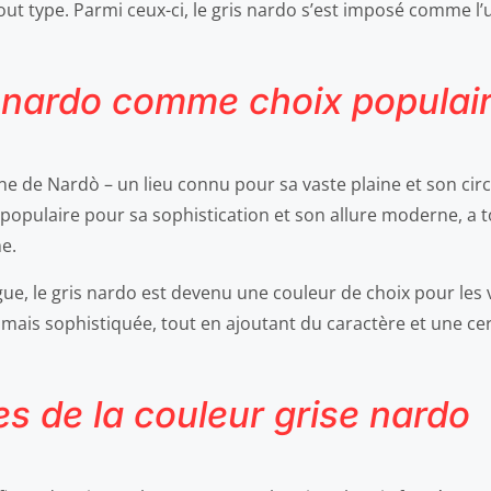
tout type. Parmi ceux-ci, le gris nardo s’est imposé comme 
 nardo comme choix populai
enne de Nardò – un lieu connu pour sa vaste plaine et son circ
 populaire pour sa sophistication et son allure moderne, a t
e.
gue, le gris nardo est devenu une couleur de choix pour les
e mais sophistiquée, tout en ajoutant du caractère et une c
es de la couleur grise nardo