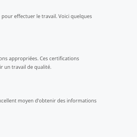
 pour effectuer le travail. Voici quelques
ons appropriées. Ces certifications
un travail de qualité.
excellent moyen d’obtenir des informations