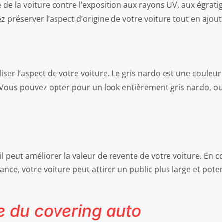
 de la voiture contre l’exposition aux rayons UV, aux égrati
ez préserver l’aspect d’origine de votre voiture tout en ajo
er l’aspect de votre voiture. Le gris nardo est une couleur 
. Vous pouvez opter pour un look entièrement gris nardo, ou
l peut améliorer la valeur de revente de votre voiture. En c
nce, votre voiture peut attirer un public plus large et poten
te du covering auto