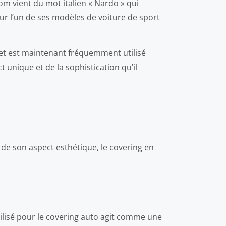
nom vient du mot italien « Nardo » qui
 sur l’un de ses modèles de voiture de sport
 et est maintenant fréquemment utilisé
 unique et de la sophistication qu’il
 de son aspect esthétique, le covering en
utilisé pour le covering auto agit comme une