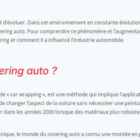
 d’évoluer. Dans cet environnement en constante évolution, 
overing auto. Pour comprendre ce phénomène et l’augmentatio
ing et comment il a influencé l’industrie automobile.
ering auto ?
e « car wrapping », est une méthode qui implique l’applicati
de changer l’aspect de la voiture sans nécessiter une peint
r dans les années 2000 lorsque des matériaux plus robustes 
e technique, le monde du covering auto a connu une montée en