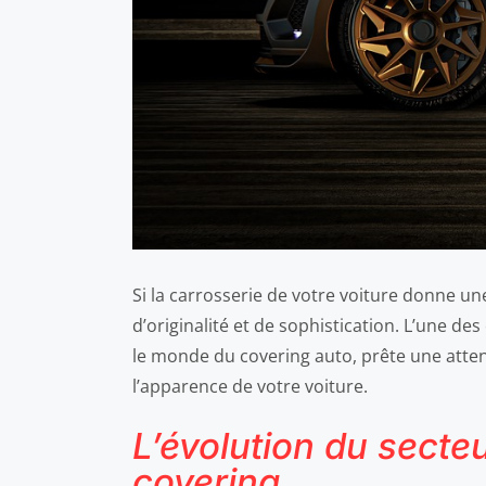
Si la carrosserie de votre voiture donne u
d’originalité et de sophistication. L’une de
le monde du covering auto, prête une attenti
l’apparence de votre voiture.
L’évolution du secteu
covering