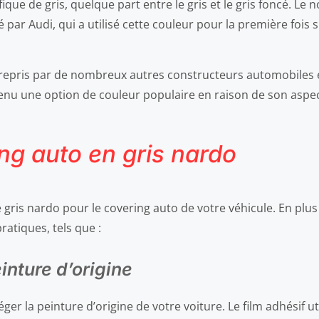
que de gris, quelque part entre le gris et le gris foncé. Le 
sé par Audi, qui a utilisé cette couleur pour la première fois
é repris par de nombreux autres constructeurs automobiles
evenu une option de couleur populaire en raison de son aspect
ng auto en gris nardo
e gris nardo pour le covering auto de votre véhicule. En plus
atiques, tels que :
inture d’origine
ger la peinture d’origine de votre voiture. Le film adhésif 