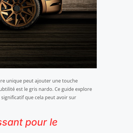
ture unique peut ajouter une touche
btilité est le gris nardo. Ce guide explore
significatif que cela peut avoir sur
ssant pour le