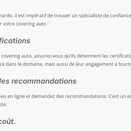
ardo, il est impératif de trouver un spécialiste de confiance
r votre covering auto :
fications
covering auto, assurez-vous qu’ils détiennent les certificati
 dans le domaine, mais aussi de leur engagement à fournir 
t les recommandations
es avis en ligne et demandez des recommandations. C’est un 
ste.
coût.