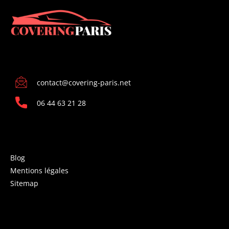
CONTACT
contact@covering-paris.net
06 44 63 21 28
INFORMATIONS
Blog
Mentions légales
Sitemap
COVERING PARIS