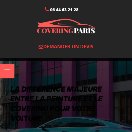
06 44 63 21 28
DEMANDER UN DEVIS
LA DIFFÉRENCE MAJEURE
ENTRE LA PEINTURE ET LE
COVERING POUR VOTRE
VOITURE