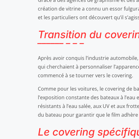
Grâce à des agences de graphisme et des 
création de vitrine a connu un essor fulgur
et les particuliers ont découvert qu’il s’ag
Transition du coverin
Après avoir conquis l’industrie automobile
qui cherchaient à personnaliser l’apparence
commencé à se tourner vers le covering.
Comme pour les voitures, le covering de ba
l’exposition constante des bateaux à l’eau
résistants à l’eau salée, aux UV et aux fro
du bateau pour garantir que le film adhère
Le covering spécifiq