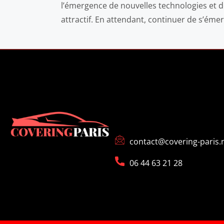
l’émergence de nouvelles technologies et d
attractif. En attendant, continuer de s’émer
CONTACT
contact@covering-paris.
06 44 63 21 28