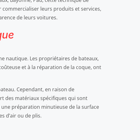
ux, Bayonne, Pau, cette technique de
r commercialiser leurs produits et services,
parence de leurs voitures.
que
ne nautique. Les propriétaires de bateaux,
coûteuse et à la réparation de la coque, ont
 bateau. Cependant, en raison de
rt des matériaux spécifiques qui sont
te une préparation minutieuse de la surface
 d’air ou de plis.