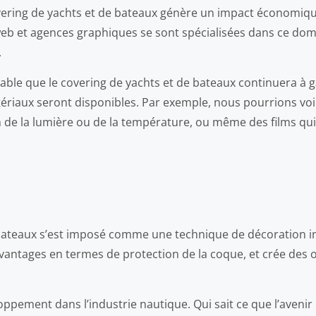
covering de yachts et de bateaux génère un impact économi
web et agences graphiques se sont spécialisées dans ce doma
.
bable que le covering de yachts et de bateaux continuera à
riaux seront disponibles. Par exemple, nous pourrions voi
n de la lumière ou de la température, ou même des films qu
 bateaux s’est imposé comme une technique de décoration in
s avantages en termes de protection de la coque, et crée de
loppement dans l’industrie nautique. Qui sait ce que l’aveni