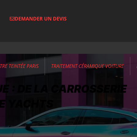
DEMANDER UN DEVIS
ITRE TEINTÉE PARIS
TRAITEMENT CÉRAMIQUE VOITURE
E : DE LA CARROSSERIE
DE YACHTS