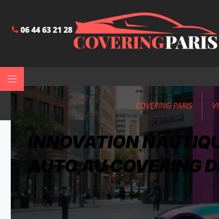
06 44 63 21 28
COVERING PARIS
V
INNOVATION NAUTIQU
AUTO AU COVERING 