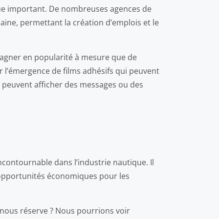
que important. De nombreuses agences de
ine, permettant la création d’emplois et le
 gagner en popularité à mesure que de
r l’émergence de films adhésifs qui peuvent
i peuvent afficher des messages ou des
contournable dans l’industrie nautique. Il
s opportunités économiques pour les
r nous réserve ? Nous pourrions voir