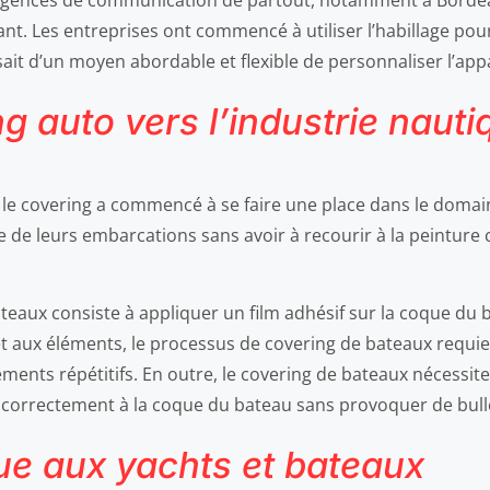
agences de communication de partout, notamment à Bordea
ant. Les entreprises ont commencé à utiliser l’habillage pou
issait d’un moyen abordable et flexible de personnaliser l’ap
g auto vers l’industrie nauti
, le covering a commencé à se faire une place dans le domai
 de leurs embarcations sans avoir à recourir à la peinture 
teaux consiste à appliquer un film adhésif sur la coque du
 et aux éléments, le processus de covering de bateaux requie
ttements répétitifs. En outre, le covering de bateaux nécessi
 correctement à la coque du bateau sans provoquer de bulles
ue aux yachts et bateaux