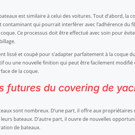
bateaux est similaire à celui des voitures. Tout d’abord, l
 contaminant qui pourrait interférer avec l’adhérence du fil
 coque. Ce processus doit être effectué avec soin pour éviter 
billage.
ent lissé et coupé pour s’adapter parfaitement à la coque du
f ou une nouvelle finition qui peut être facilement modifié
face de la coque.
s futures du covering de yac
eaux sont nombreux. D’une part, il offre aux propriétaires 
eurs bateaux. D’autre part, il ouvre de nouvelles opportuni
ration de bateaux.