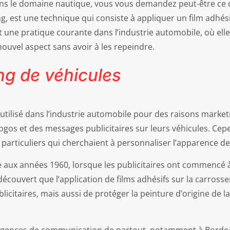
ns le domaine nautique, vous vous demandez peut-être ce q
 est une technique qui consiste à appliquer un film adhésif
 une pratique courante dans l’industrie automobile, où elle
ouvel aspect sans avoir à les repeindre.
ng de véhicules
utilisé dans l’industrie automobile pour des raisons marketi
 logos et des messages publicitaires sur leurs véhicules. Cep
particuliers qui cherchaient à personnaliser l’apparence de 
te aux années 1960, lorsque les publicitaires ont commenc
ont découvert que l’application de films adhésifs sur la carro
citaires, mais aussi de protéger la peinture d’origine de la 