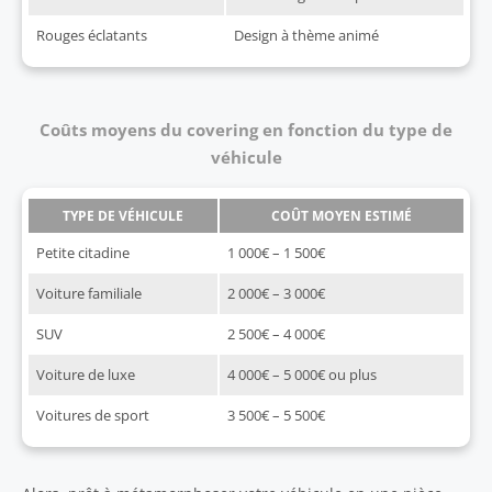
Rouges éclatants
Design à thème animé
Coûts moyens du covering en fonction du type de
véhicule
TYPE DE VÉHICULE
COÛT MOYEN ESTIMÉ
Petite citadine
1 000€ – 1 500€
Voiture familiale
2 000€ – 3 000€
SUV
2 500€ – 4 000€
Voiture de luxe
4 000€ – 5 000€ ou plus
Voitures de sport
3 500€ – 5 500€