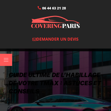
06 44 63 21 28
DEMANDER UN DEVIS
GUIDE ULTIME DE L’HABILLAGE
DE VOTRE TMAX : ASTUCES ET
CONSEILS