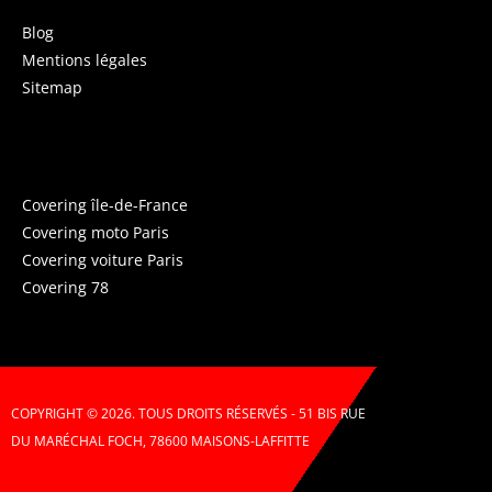
Blog
Mentions légales
Sitemap
COVERING PARIS
Covering île-de-France
Covering moto Paris
Covering voiture Paris
Covering 78
COPYRIGHT © 2026. TOUS DROITS RÉSERVÉS - 51 BIS RUE
DU MARÉCHAL FOCH, 78600 MAISONS-LAFFITTE