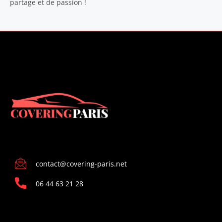
partage et de passion !
CONTACT
contact@covering-paris.net
06 44 63 21 28
INFORMATIONS