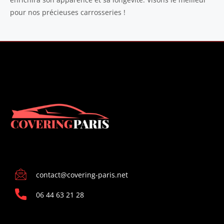
pour nos précieuses carrosseries !
CONTACT
contact@covering-paris.net
06 44 63 21 28
INFORMATIONS