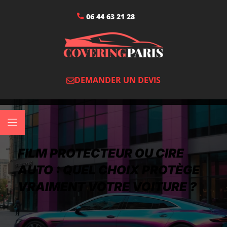
06 44 63 21 28
DEMANDER UN DEVIS
FILM PROTECTEUR OU CIRE
AUTO : QUEL CHOIX PROTÈGE
VRAIMENT VOTRE VOITURE ?