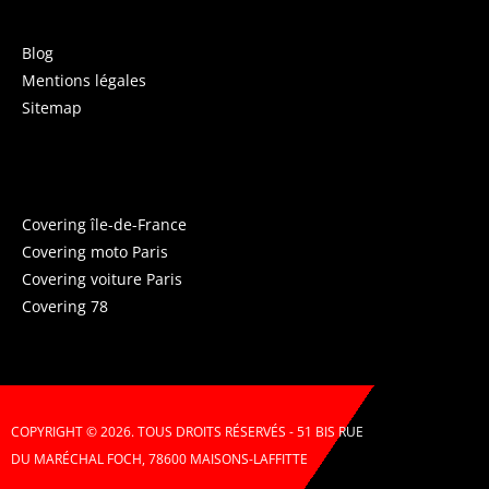
Blog
Mentions légales
Sitemap
COVERING PARIS
Covering île-de-France
Covering moto Paris
Covering voiture Paris
Covering 78
COPYRIGHT © 2026. TOUS DROITS RÉSERVÉS - 51 BIS RUE
DU MARÉCHAL FOCH, 78600 MAISONS-LAFFITTE