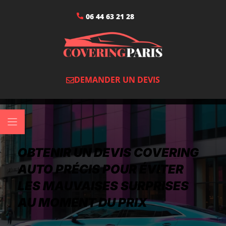
06 44 63 21 28
DEMANDER UN DEVIS
OBTENIR UN DEVIS COVERING
AUTO PRÉCIS POUR ÉVITER
LES MAUVAISES SURPRISES
AU MOMENT DU PRIX