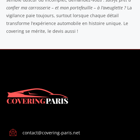
confier ma carrosserie – et mon portefeuille – à l’aveuglette ?
La
vigilance paie toujours, surtout lorsque chaque détail
transforme l’expérience automobile en histoire unique. Le
covering se mérite, le devis aussi !
CONTACT
contact@covering-paris.net