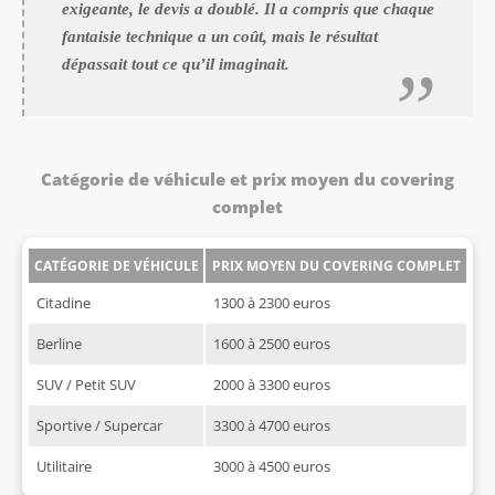
exigeante, le devis a doublé. Il a compris que chaque
fantaisie technique a un coût, mais le résultat
dépassait tout ce qu’il imaginait.
Catégorie de véhicule et prix moyen du covering
complet
CATÉGORIE DE VÉHICULE
PRIX MOYEN DU COVERING COMPLET
Citadine
1300 à 2300 euros
Berline
1600 à 2500 euros
SUV / Petit SUV
2000 à 3300 euros
Sportive / Supercar
3300 à 4700 euros
Utilitaire
3000 à 4500 euros