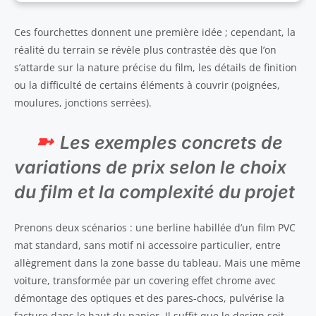
Ces fourchettes donnent une première idée ; cependant, la
réalité du terrain se révèle plus contrastée dès que l’on
s’attarde sur la nature précise du film, les détails de finition
ou la difficulté de certains éléments à couvrir (poignées,
moulures, jonctions serrées).
Les exemples concrets de
variations de prix selon le choix
du film et la complexité du projet
Prenons deux scénarios : une berline habillée d’un film PVC
mat standard, sans motif ni accessoire particulier, entre
allègrement dans la zone basse du tableau. Mais une même
voiture, transformée par un covering effet chrome avec
démontage des optiques et des pares-chocs, pulvérise la
facture dans le haut du panier. Il suffit que le design soit