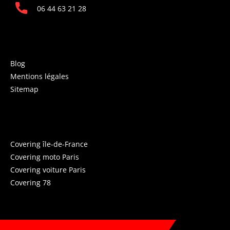
06 44 63 21 28
INFORMATIONS
Blog
Mentions légales
Sitemap
COVERING PARIS
Covering île-de-France
Covering moto Paris
Covering voiture Paris
Covering 78