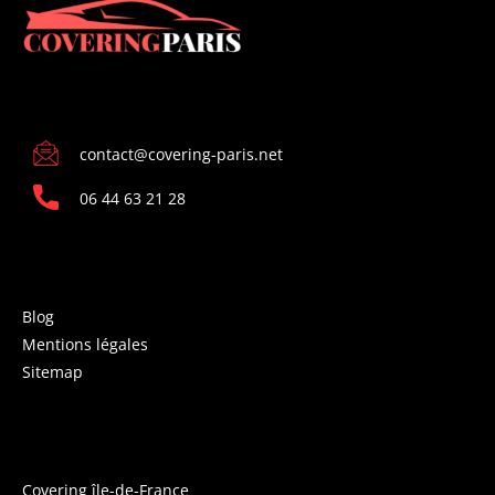
CONTACT
contact@covering-paris.net
06 44 63 21 28
INFORMATIONS
Blog
Mentions légales
Sitemap
COVERING PARIS
Covering île-de-France