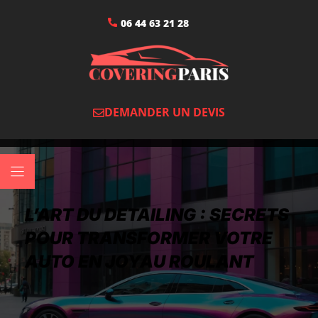
06 44 63 21 28
DEMANDER UN DEVIS
L’ART DU DETAILING : SECRETS
POUR TRANSFORMER VOTRE
AUTO EN JOYAU ROULANT