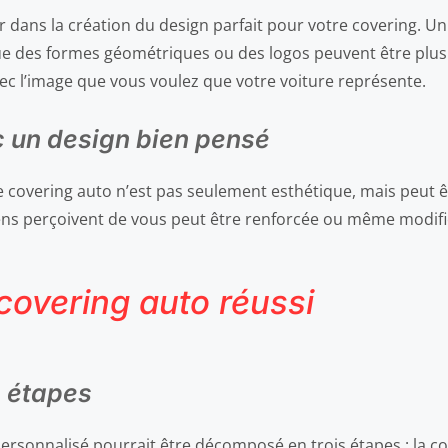
uer dans la création du design parfait pour votre covering.
e des formes géométriques ou des logos peuvent être plus m
vec l’image que vous voulez que votre voiture représente.
 un design bien pensé
covering auto n’est pas seulement esthétique, mais peut êt
gens perçoivent de vous peut être renforcée ou même modifié
covering auto réussi
s étapes
rsonnalisé pourrait être décomposé en trois étapes : la conc