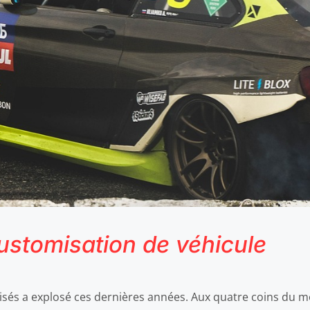
customisation de véhicule
isés a explosé ces dernières années. Aux quatre coins du mon