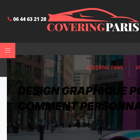
06 44 63 21 28
COVERING PARIS
V
DESIGN GRAPHIQUE P
COMMENT PERSONNAL