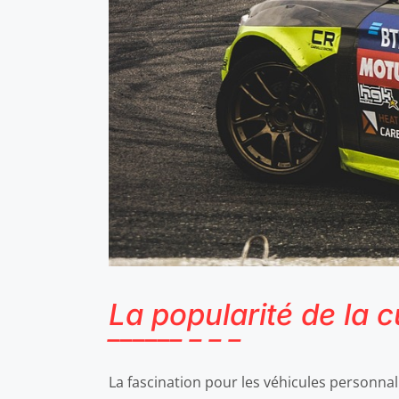
La popularité de la 
La fascination pour les véhicules personnal