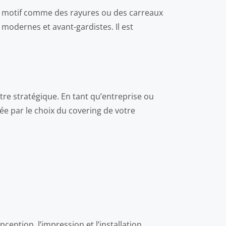
 Un motif comme des rayures ou des carreaux
odernes et avant-gardistes. Il est
re stratégique. En tant qu’entreprise ou
e par le choix du covering de votre
eption, l’impression et l’installation.