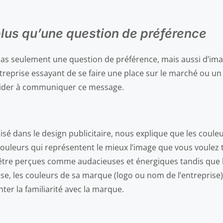
plus qu’une question de préférence
 pas seulement une question de préférence, mais aussi d’i
treprise essayant de se faire une place sur le marché ou un
s aider à communiquer ce message.
lisé dans le design publicitaire, nous explique que les coule
s couleurs qui représentent le mieux l’image que vous voulez
être perçues comme audacieuses et énergiques tandis que le
ise, les couleurs de sa marque (logo ou nom de l’entreprise
er la familiarité avec la marque.