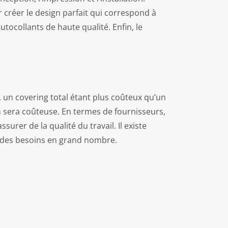
r créer le design parfait qui correspond à
tocollants de haute qualité. Enfin, le
g, un covering total étant plus coûteux qu’un
n sera coûteuse. En termes de fournisseurs,
urer de la qualité du travail. Il existe
nt des besoins en grand nombre.