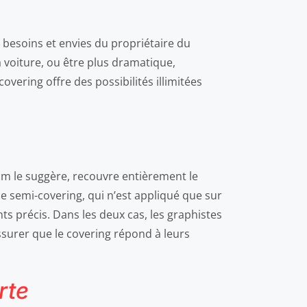
s besoins et envies du propriétaire du
a voiture, ou être plus dramatique,
ering offre des possibilités illimitées
nom le suggère, recouvre entièrement le
 le semi-covering, qui n’est appliqué que sur
ts précis. Dans les deux cas, les graphistes
assurer que le covering répond à leurs
rte