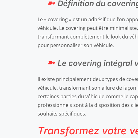
Définition du coverin
Le « covering » est un adhésif que l’on appo
véhicule. Le covering peut être minimaliste
transformant complètement le look du véhic
pour personnaliser son véhicule.
Le covering intégral 
Il existe principalement deux types de cov
véhicule, transformant son allure de façon r
certaines parties du véhicule comme le capo
professionnels sont à la disposition des cli
souhaits spécifiques.
Transformez votre vé