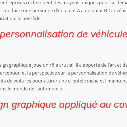
es entreprises recherchent des moyens uniques pour se déma
de conduire une personne d’un point A à un point B. Un véhi
uriat qui le possède.
personnalisation de véhicule
n graphique joue un rôle crucial. Il a apporté de l’art et de
erception et la perspective sur la personnalisation de véhicu
ts de voitures pour attirer une clientèle niche est mainten
ans le monde de l’automobile.
gn graphique appliqué au co