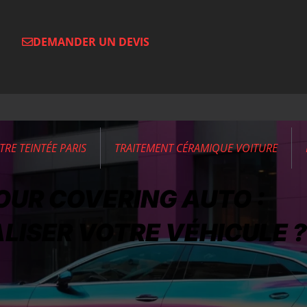
DEMANDER UN DEVIS
ITRE TEINTÉE PARIS
TRAITEMENT CÉRAMIQUE VOITURE
OUR COVERING AUTO :
ISER VOTRE VÉHICULE ?