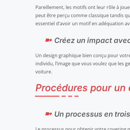
Pareillement, les motifs ont leur rôle à jo
peut être perçu comme classique tandis qu
essentiel d’avoir un motif en adéquation a
Créez un impact avec
Un design graphique bien conçu pour votre 
individu, l’image que vous voulez que les 
voiture.
Procédures pour un 
Un processus en troi
Le processus pour obtenir votre covering pe