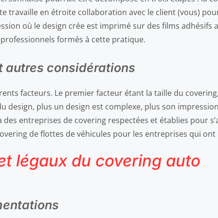
 travaille en étroite collaboration avec le client (vous) pou
ssion où le design crée est imprimé sur des films adhésifs au
s professionnels formés à cette pratique.
t autres considérations
rents facteurs. Le premier facteur étant la taille du coverin
 du design, plus un design est complexe, plus son impressio
des entreprises de covering respectées et établies pour s’ass
covering de flottes de véhicules pour les entreprises qui o
et légaux du covering auto
mentations