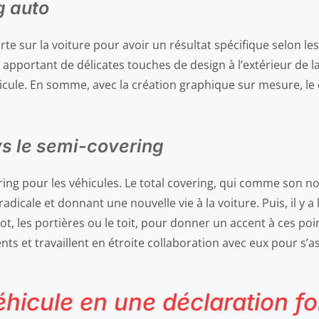
g auto
rte sur la voiture pour avoir un résultat spécifique selon le
, apportant de délicates touches de design à l’extérieur de l
ule. En somme, avec la création graphique sur mesure, le cov
vs le semi-covering
ering pour les véhicules. Le total covering, qui comme son 
adicale et donnant une nouvelle vie à la voiture. Puis, il y a
t, les portières ou le toit, pour donner un accent à ces poin
ents et travaillent en étroite collaboration avec eux pour s’
hicule en une déclaration fo