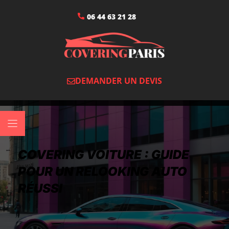
06 44 63 21 28
DEMANDER UN DEVIS
COVERING VOITURE : GUIDE
POUR UN RELOOKING AUTO
RÉUSSI