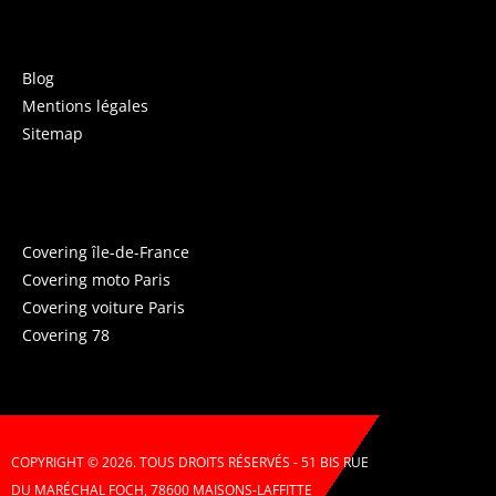
INFORMATIONS
Blog
Mentions légales
Sitemap
COVERING PARIS
Covering île-de-France
Covering moto Paris
Covering voiture Paris
Covering 78
COPYRIGHT © 2026. TOUS DROITS RÉSERVÉS - 51 BIS RUE
DU MARÉCHAL FOCH, 78600 MAISONS-LAFFITTE