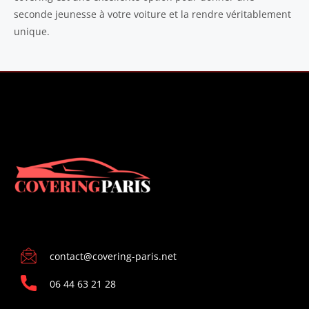
seconde jeunesse à votre voiture et la rendre véritablement
unique.
CONTACT
contact@covering-paris.net
06 44 63 21 28