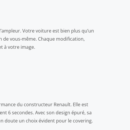
d’ampleur. Votre voiture est bien plus qu’un
nsion de vous-même. Chaque modification,
et à votre image.
ormance du constructeur Renault. Elle est
ment 6 secondes. Avec son design épuré, sa
un doute un choix évident pour le covering.