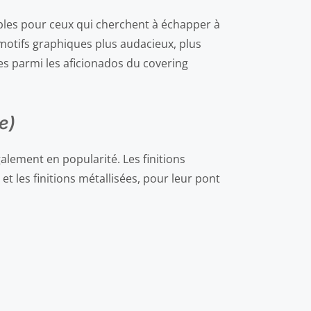
ibles pour ceux qui cherchent à échapper à
 motifs graphiques plus audacieux, plus
res parmi les aficionados du covering
e)
alement en popularité. Les finitions
 et les finitions métallisées, pour leur pont