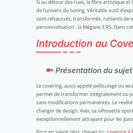
Si au détour des rues, la fibre artistique e
de l’univers du tuning. Véritable outil d’ex
sont rehaussés, transformés, rutilants de
personnalisation : la Mégane 3 RS. Dans ce
Introduction au Cov
Présentation du sujet
Le covering, aussi appelé pelliculage ou wr
permet de transformer intégralement ou par
sans modifications permanentes. Le revêtem
changer de design. Avec sa silhouette spor
exceptionnellement attrayant pour les pas
Pour en savoir plus, cliquez ici :
covering à 