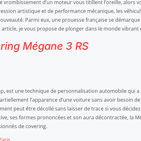
t le vrombissement d’un moteur vous titillent l’oreille, alo
pression artistique et de performance mécanique, les véhicul
 nouveauté. Parmi eux, une prouesse française se démarque 
t article, je vous propose de plonger dans le monde vibrant
ering Mégane 3 RS
ap, est une technique de personnalisation automobile qui a 
tiellement l’apparence d’une voiture sans avoir besoin de p
ent peut être décollé sans laisser de trace si vous décidez
tive, ses formes prononcées et son aura décontractée, la Mé
sionnés de covering.
Paris