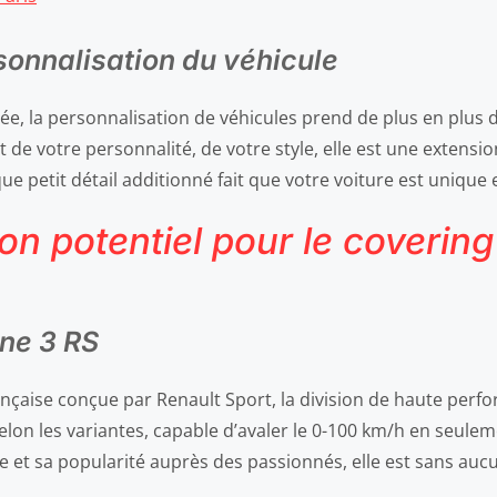
sonnalisation du véhicule
ée, la personnalisation de véhicules prend de plus en plus 
let de votre personnalité, de votre style, elle est une exte
e petit détail additionné fait que votre voiture est unique 
n potentiel pour le covering
ane 3 RS
ançaise conçue par Renault Sport, la division de haute perf
elon les variantes, capable d’avaler le 0-100 km/h en seule
e et sa popularité auprès des passionnés, elle est sans auc