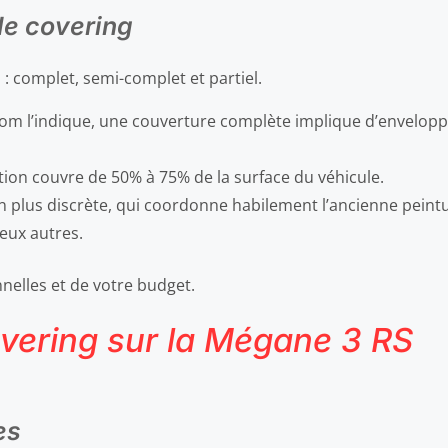
de covering
 : complet, semi-complet et partiel.
 l’indique, une couverture complète implique d’envelopper
ion couvre de 50% à 75% de la surface du véhicule.
on plus discrète, qui coordonne habilement l’ancienne peintu
eux autres.
nelles et de votre budget.
vering sur la Mégane 3 RS
es