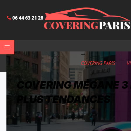
06 44 63 21 28
COVERING PARIS
V
COVERING MÉGANE 3 R
PLUS TENDANCES