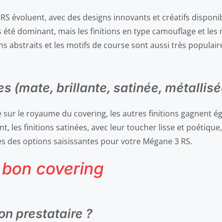
RS évoluent, avec des designs innovants et créatifs dispon
 été dominant, mais les finitions en type camouflage et les
ns abstraits et les motifs de course sont aussi très populai
s (mate, brillante, satinée, métallisé
 sur le royaume du covering, les autres finitions gagnent ég
, les finitions satinées, avec leur toucher lisse et poétique,
tes des options saisissantes pour votre Mégane 3 RS.
 bon covering
on prestataire ?