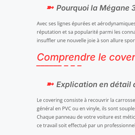
Pourquoi la Mégane 3 
Avec ses lignes épurées et aérodynamiques, 
réputation et sa popularité parmi les conn
insuffler une nouvelle joie à son allure spor
Comprendre le cover
Explication en détail
Le covering consiste à recouvrir la carross
général en PVC ou en vinyle, ils sont soupl
Chaque panneau de votre voiture est méticu
ce travail soit effectué par un professionne