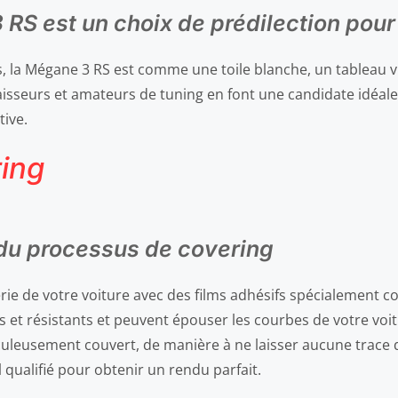
RS est un choix de prédilection pour
la Mégane 3 RS est comme une toile blanche, un tableau vier
aisseurs et amateurs de tuning en font une candidate idéale
tive.
ing
 du processus de covering
erie de votre voiture avec des films adhésifs spécialement c
es et résistants et peuvent épouser les courbes de votre vo
leusement couvert, de manière à ne laisser aucune trace de
l qualifié pour obtenir un rendu parfait.