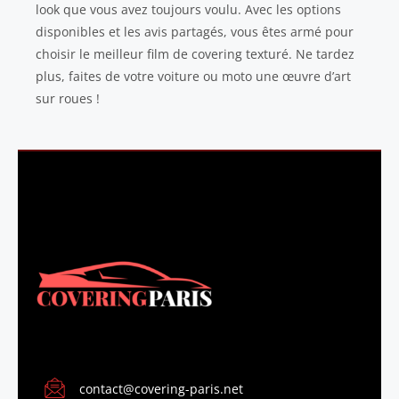
look que vous avez toujours voulu. Avec les options
disponibles et les avis partagés, vous êtes armé pour
choisir le meilleur film de covering texturé. Ne tardez
plus, faites de votre voiture ou moto une œuvre d’art
sur roues !
CONTACT
contact@covering-paris.net