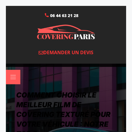
06 44 63 21 28
DEMANDER UN DEVIS
COMMENT CHOISIR LE
MEILLEUR FILM DE
COVERING TEXTURÉ POUR
VOTRE VÉHICULE : NOTRE