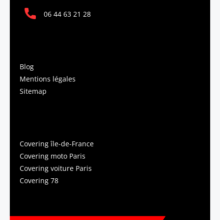
06 44 63 21 28
INFORMATIONS
Blog
Mentions légales
Sitemap
COVERING PARIS
Covering île-de-France
Covering moto Paris
Covering voiture Paris
Covering 78