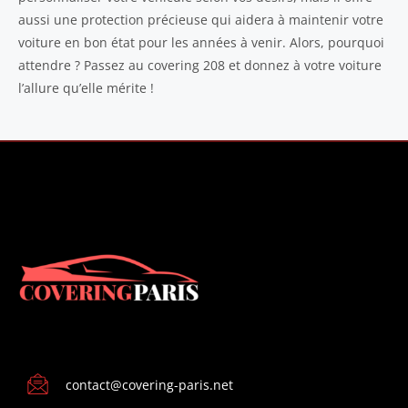
aussi une protection précieuse qui aidera à maintenir votre
voiture en bon état pour les années à venir. Alors, pourquoi
attendre ? Passez au covering 208 et donnez à votre voiture
l’allure qu’elle mérite !
CONTACT
contact@covering-paris.net