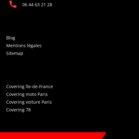
06 44 63 21 28
INFORMATIONS
Blog
Mentions légales
Sitemap
COVERING PARIS
Covering île-de-France
Covering moto Paris
Covering voiture Paris
Covering 78