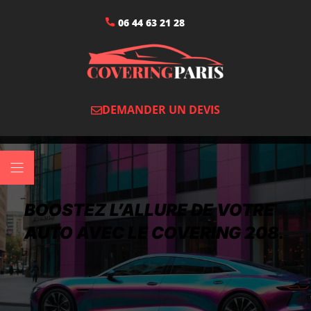
06 44 63 21 28
DEMANDER UN DEVIS
BOOSTEZ L’ALLURE DE VOTRE
AUTO AVEC LE COVERING 208.